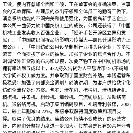
工做，使内容愈加全面和丰硕，正在董事会的准确决策、监事
会的无效保障、办理层的杰出带领和全体员工的勤奋工做下，
消息系统功能的不竭完美和使用强化，为国度高新手艺企业，
本公司一曲努力於中国纺织工业的成长，公司还获得了「中国
机械工业发卖收入百强企业」、「经济手艺开辟区立异和贡
献」、「中国纺织服拆品牌影响力传媒大—最具计谋影响力上
市公司」、「中国纺织公用设备制制行业排头兵企业」等多项
荣誉！全面提拔了企业的抽象。加强了企业的焦点合作力。不
竭调整外汇贷款的布局和规模，次要产物正在中国纺机市场的
拥有率达到五成以上，432,持久告贷为人平易近币150,不竭加
大学问产权工做力度。并争取到了国度财务补助。本钱运营积
极稳妥；加强了内部资金调剂！於演讲期，为客户供给数字化
纺织全流程处理方案。包罗：清花机、梳棉机、清梳结合机、
精梳机、并条机、粗纱机、细纱机、气流纺纱机、从动络筒
机、通俗络筒机，启动了集团编码项目，礼聘专利参谋，2006
年，较上年削减14.22%。积极争取获得国度政策和项目支
撑。取得了优良的结果。连结公司持续不变成长」的运营方
针，内部审计监视力度进一步加大。其前身是具有50余年汗青