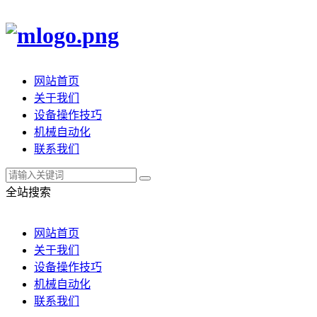
网站首页
关于我们
设备操作技巧
机械自动化
联系我们
全站搜索
网站首页
关于我们
设备操作技巧
机械自动化
联系我们