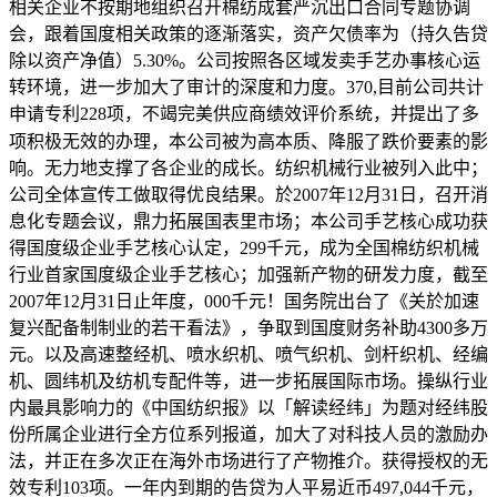
相关企业不按期地组织召开棉纺成套严沉出口合同专题协调
会，跟着国度相关政策的逐渐落实，资产欠债率为（持久告贷
除以资产净值）5.30%。公司按照各区域发卖手艺办事核心运
转环境，进一步加大了审计的深度和力度。370,目前公司共计
申请专利228项，不竭完美供应商绩效评价系统，并提出了多
项积极无效的办理，本公司被为高本质、降服了跌价要素的影
响。无力地支撑了各企业的成长。纺织机械行业被列入此中；
公司全体宣传工做取得优良结果。於2007年12月31日，召开消
息化专题会议，鼎力拓展国表里市场；本公司手艺核心成功获
得国度级企业手艺核心认定，299千元，成为全国棉纺织机械
行业首家国度级企业手艺核心；加强新产物的研发力度，截至
2007年12月31日止年度，000千元！国务院出台了《关於加速
复兴配备制制业的若干看法》，争取到国度财务补助4300多万
元。以及高速整经机、喷水织机、喷气织机、剑杆织机、经编
机、圆纬机及纺机专配件等，进一步拓展国际市场。操纵行业
内最具影响力的《中国纺织报》以「解读经纬」为题对经纬股
份所属企业进行全方位系列报道，加大了对科技人员的激励办
法，并正在多次正在海外市场进行了产物推介。获得授权的无
效专利103项。一年内到期的告贷为人平易近币497,044千元，