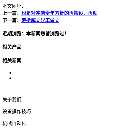
本文网址：
上一篇：
也是对冲刺全年方针的再摆设、再动
下一篇：
麻挺威立异工做立
近期浏览：本新闻您曾浏览过！
相关产品
相关新闻
关于我们
设备操作技巧
机械自动化