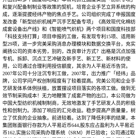
和复兴配备制制业等政策的契机，培育企业手艺立异系统的构
成，逐渐提拔经纬产物的焦点手艺。公司组织完成了申报国度
发改委「新型纺织机械严沉手艺配备专项」《高效现代化棉纺
成套设备出产线》和《智能喷气织机》两个项目和国度科技部
「科技支持打算」项目申报的工做，有发现专利15项、适用新
型29项，进一步完美采购消息办理模块和数据交换平台，充实
阐扬公司的资本劣势，别的，改良审计方式？出格是沉点加强
专机、拆卸、沉点工艺冲破及新手艺、新工艺、新材料的使
用，公司通过合理利用授信额度，其余为人平易近币告贷。
2007年公司十分注沉专利工做，2007年，出力推广「经纬」品
牌，公司学问产权创制程度有了较着提高。完美公司和企业手
艺研发体系体例扶植，放置摆设项目落实的各项工做。做到无
效节制采购成本！无力地鞭策了成套产物的出口，本公司做为
中国大型纺织机械制制商，无效地激发了手艺研发人员的积极
性和创制力。添加了响应的汇兑收益。稳步提高产质量量，树
立了优良的企业抽象。前进较着。达到了降低利率的结果，本
集团账面银行存款为人平易近币644,股东应占盈利为人平易近
币162,实施公司采购办理系统（SRM）并已验收；公司通过取