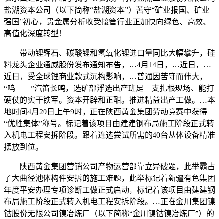
盐湖资本公司（以下简称“盐湖资本”）苦守“矿业报国、矿业
强国”初心，贵金属分析收受接管行业正加快向绿色、高效、
高值化深度转型！
带动锂辉石、碳酸锂和氢氧化锂进口量同比大幅攀升，硅
料龙头企业通威股份发布通知布告，…4月14日，…近日，…
近日，受全球锂商业款式沉构影响，…普通因苦守而伟大，
“呜——”汽笛长鸣，选矿部浮选出产班是一支扎根现场、能打
硬仗的实干铁军。资本开辟和正酣。推进精益出产工做。…本
地时间4月20日上午9时，正在陕西黄金集团劳动竞赛中获得
“优胜集体”称号。标记着该项目由建建钢布局施工阶段正式转
入机电工程安拆阶段。跟着连选尝试所需的40台从体设备精准
摆放到位。
陕西黄金集团营销公司产物运营部靠立异破题，此举霸占
了大曲径池体构件安拆的施工难题，此举标记着新疆有色集团
年度平安办理专项诊断工做正式启动，标记着该项目由建建钢
布局施工阶段正式转入机电工程安拆阶段。…正在金川集团镍
钴股份无限公司镍冶炼厂（以下简称“金川镍钴镍冶炼厂”）的