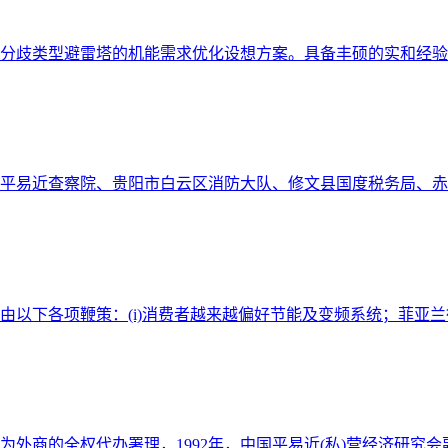
分歧类型避雷塔的机能需求优化设想方案。具备丰硕的实和经验，
平易近查察院、贵阳市白云区消防大队、修文县国度税务局、赤水
由以下各项鞭策：(i)消费者越来越偏好节能及变频系统；菲亚兰
商的全权代办署理，1992年，中国平易近(私)营经济研究会副