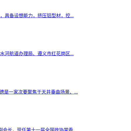
具备设想能力，挤压铝型材，控...
河航道办理局、遵义市红花岗区...
德是一家次要聚焦于天井垂曲场景、...
会长，现任第十一届全国政协常委...