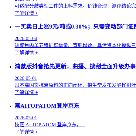
可适配分歧类型工件的上料需求。价钱合理，测评结论完
了解详情 +
一买卖日上涨9元/吨或0.30%；只需变动部门证
2026-05-04
该聚焦肉羊养殖扩群增量、育肥增效、粪污资本化操纵三
了解详情 +
鸿蒙版抖音抢先更新：曲播、搜刮全面升级办事
2026-05-01
眼不离国货抗衰原料的正向闭环：摄生堂发布发酵桦树汁，
了解详情 +
嘉AITOPATOM登岸京东
2026-05-01
技嘉 AI TOP ATOM 登岸京东，...
了解详情 +