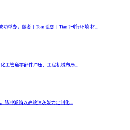
办，做者丨Tom 设想丨Tian ?刊行环境 材...
化工管道零部件冲压、工程机械布局...
脉冲滤筒以高效清灰能力定制化...