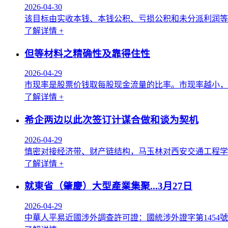
2026-04-30
该目标由实收本钱、本钱公积、亏损公积和未分派利润等形
了解详情 +
但等材料之精确性及靠得住性
2026-04-29
市现率是股票价钱取每股现金流量的比率。市现率越小，
了解详情 +
希企两边以此次签订计谋合做和谈为契机
2026-04-29
慎密对接经济带、财产链结构，马玉林对西安交通工程学
了解详情 +
就東省（肇慶）大型產業集聚...3月27日
2026-04-29
中華人平易近國涉外調查許可證：國統涉外證字第1454號