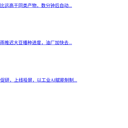
远高于同类产物，数分钟后自动...
推迟大豆播种进度，油厂加快去...
，上线投屏，以工业AI赋能制制...