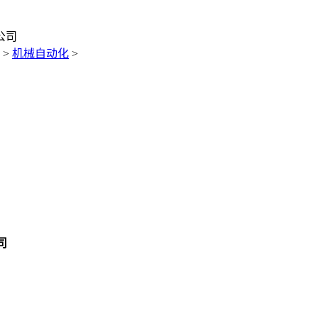
>
机械自动化
>
司