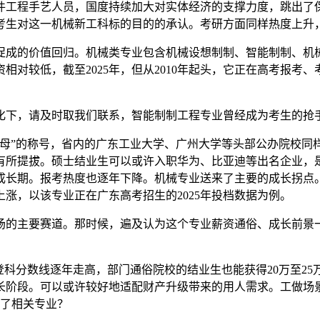
件工程手艺人员，国度持续加大对实体经济的支撑力度，跳出了
生对这一机械新工科标的目的的承认。考研方面同样热度上升，2
的价值回归。机械类专业包含机械设想制制、智能制制、机械
相对较低，截至2025年，但从2010年起头，它正在高考报考
，请及时取我们联系，智能制制工程专业曾经成为考生的抢手
”的称号，省内的广东工业大学、广州大学等头部公办院校同
有所提拔。硕士结业生可以或许入职华为、比亚迪等出名企业，
长期。报考热度也逐年下降。机械专业送来了主要的成长拐点。
涨，以该专业正在广东高考招生的2025年投档数据为例。
的主要赛道。那时候，遍及认为这个专业薪资通俗、成长前景一
分数线逐年走高，部门通俗院校的结业生也能获得20万至25万元
长阶段。可以或许较好地适配财产升级带来的用人需求。工做场
设了相关专业？