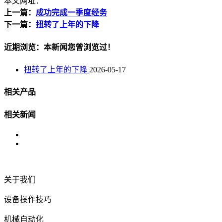
本文网址：
上一篇：
成功完成一季度经务
下一篇：
扭转了上年的下降
近期浏览：本新闻您曾浏览过！
扭转了上年的下降
2026-05-17
相关产品
相关新闻
关于我们
设备操作技巧
机械自动化