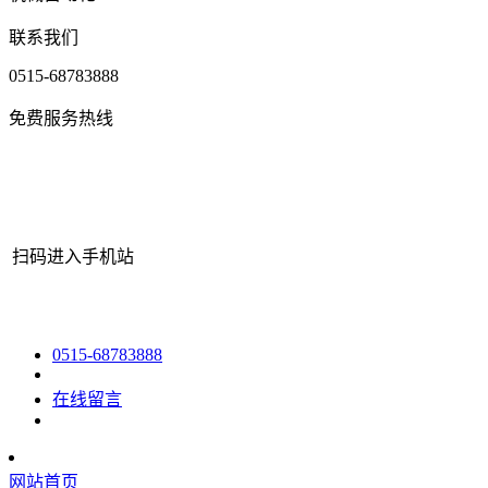
联系我们
0515-68783888
免费服务热线
扫码进入手机站
网站地图
|
|
XML
|
© 2022 Copyright
江苏老哥吧!老哥交流社区 - 
0515-68783888
在线留言
网站首页