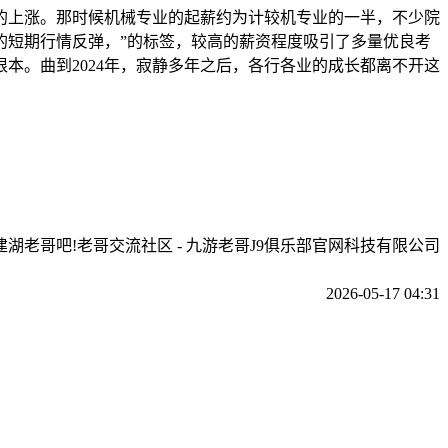
的上涨。那时候机械专业的起薪约为计较机专业的一半，不少院
的短期行情反弹，”的标签，较高的薪资程度吸引了多量优良考
本。曲到2024年，寂静多年之后，各行各业的成长都离不开这
建湖老哥吧!老哥交流社区 - 九游老哥J9俱乐部官网科技有限公司
2026-05-17 04:31