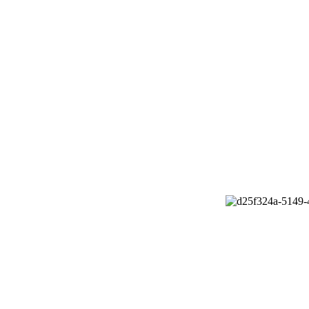
九游老哥J9俱乐部官网机械有限公司
All rights reserved.